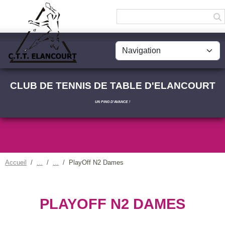
Panneau de gestion des cookies
CLUB DE TENNIS DE TABLE D'ELANCOURT
UN PING D'AVANCE !
Accueil
PlayOff N2 Dames
PLAYOFF N2 DAMES