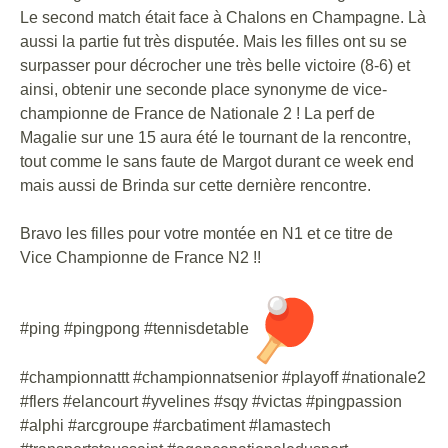
Le second match était face à Chalons en Champagne. Là
aussi la partie fut très disputée. Mais les filles ont su se
surpasser pour décrocher une très belle victoire (8-6) et
ainsi, obtenir une seconde place synonyme de vice-
championne de France de Nationale 2 ! La perf de
Magalie sur une 15 aura été le tournant de la rencontre,
tout comme le sans faute de Margot durant ce week end
mais aussi de Brinda sur cette dernière rencontre.
Bravo les filles pour votre montée en N1 et ce titre de
Vice Championne de France N2 !!
#ping #pingpong #tennisdetable
#championnattt #championnatsenior #playoff #nationale2
#flers #elancourt #yvelines #sqy #victas #pingpassion
#alphi #arcgroupe #arcbatiment #lamastech