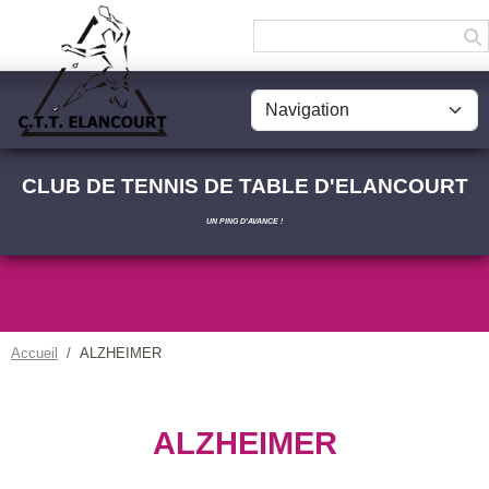
Panneau de gestion des cookies
CLUB DE TENNIS DE TABLE D'ELANCOURT
UN PING D'AVANCE !
Accueil
ALZHEIMER
ALZHEIMER