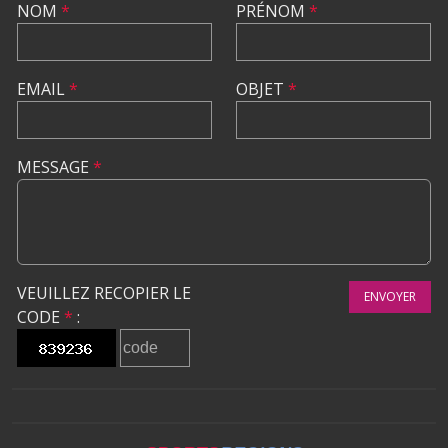
NOM
*
PRÉNOM
*
EMAIL
*
OBJET
*
MESSAGE
*
VEUILLEZ RECOPIER LE
ENVOYER
CODE
*
: