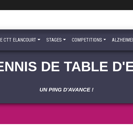
LE CTT ELANCOURT
STAGES
COMPETITIONS
ALZHEIME
ENNIS DE TABLE D
UN PING D'AVANCE !