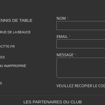
NOM
*
ENNIS DE TABLE
 RUE DE LA BEAUCE
EMAIL
*
CTTE.FR
MESSAGE
*
LES
U INAPPROPRIÉ
S
VEUILLEZ RECOPIER LE CO
LES PARTENAIRES DU CLUB