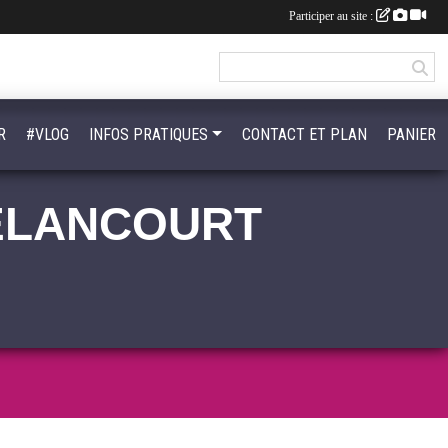
Participer au site :
R
#VLOG
INFOS PRATIQUES
CONTACT ET PLAN
PANIER
'ELANCOURT