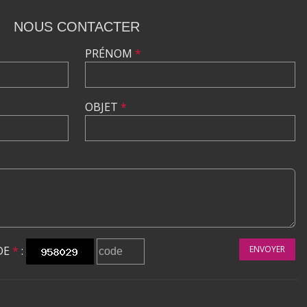
NOUS CONTACTER
PRÉNOM
*
OBJET
*
DE
*
:
ENVOYER