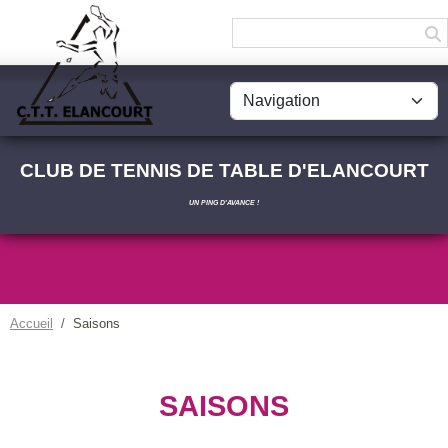
Panneau de gestion des cookies
CLUB DE TENNIS DE TABLE D'ELANCOURT
UN PING D'AVANCE !
Accueil
Saisons
SAISONS