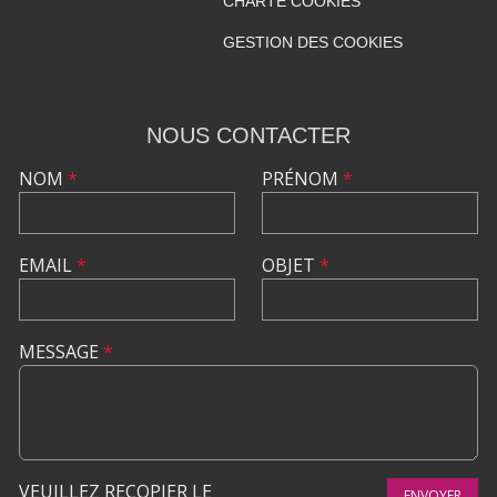
CHARTE COOKIES
GESTION DES COOKIES
NOUS CONTACTER
NOM
*
PRÉNOM
*
EMAIL
*
OBJET
*
MESSAGE
*
VEUILLEZ RECOPIER LE
ENVOYER