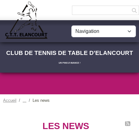
Panneau de gestion des cookies
CLUB DE TENNIS DE TABLE D'ELANCOURT
UN PING D'AVANCE !
Accueil
Les news
LES NEWS