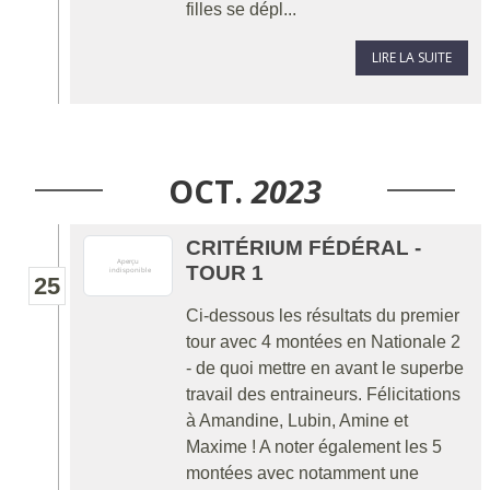
filles se dépl...
LIRE LA SUITE
OCT.
2023
CRITÉRIUM FÉDÉRAL -
TOUR 1
25
Ci-dessous les résultats du premier
tour avec 4 montées en Nationale 2
- de quoi mettre en avant le superbe
travail des entraineurs. Félicitations
à Amandine, Lubin, Amine et
Maxime ! A noter également les 5
montées avec notamment une