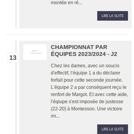
montée en ré...
LIRE LA SUITE
CHAMPIONNAT PAR
ÉQUIPES 2023/2024 - J2
13
Chez les dames, avec un soucis
d'effectif, l'équipe 1 a du déclarer
forfait pour cette seconde journée.
L'équipe 2 a par conséquent reçu le
renfort de Margot. Et avec cette aide,
l'éqiupe s'est imposée de justesse
(22-20) à Montesson. Une victoire
im...
LIRE LA SUITE