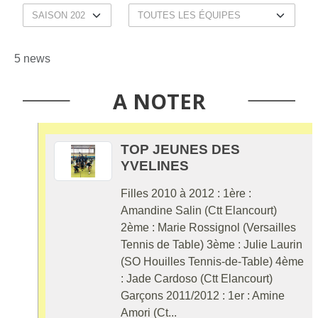
5 news
A NOTER
TOP JEUNES DES
YVELINES
Filles 2010 à 2012 : 1ère :
Amandine Salin (Ctt Elancourt)
2ème : Marie Rossignol (Versailles
Tennis de Table) 3ème : Julie Laurin
(SO Houilles Tennis-de-Table) 4ème
: Jade Cardoso (Ctt Elancourt)
Garçons 2011/2012 : 1er : Amine
Amori (Ct...