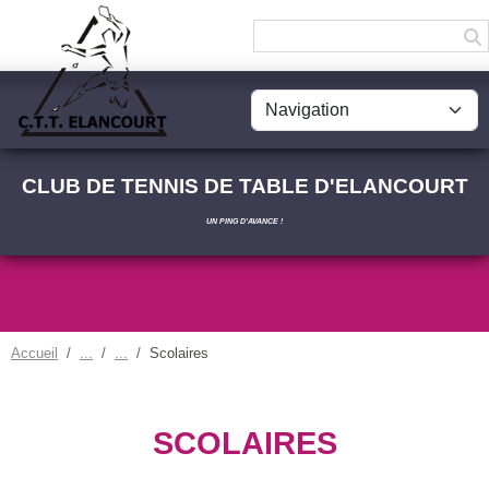
Panneau de gestion des cookies
CLUB DE TENNIS DE TABLE D'ELANCOURT
UN PING D'AVANCE !
Accueil
Scolaires
SCOLAIRES