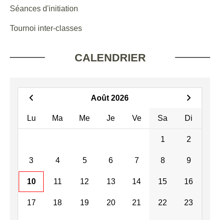
Séances d'initiation
Tournoi inter-classes
CALENDRIER
Août 2026
Lu
Ma
Me
Je
Ve
Sa
Di
1
2
3
4
5
6
7
8
9
10
11
12
13
14
15
16
17
18
19
20
21
22
23