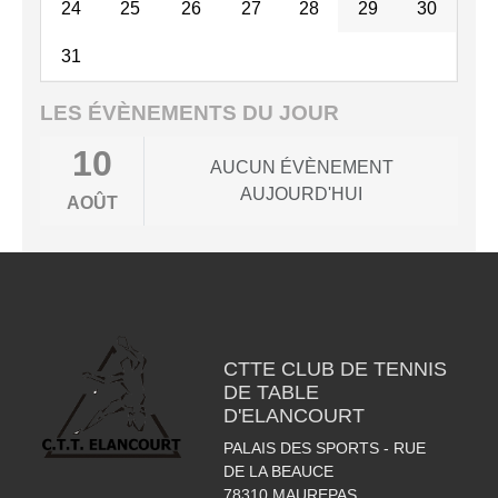
24
25
26
27
28
29
30
31
LES ÉVÈNEMENTS DU JOUR
10
AUCUN ÉVÈNEMENT
AUJOURD'HUI
AOÛT
CTTE CLUB DE TENNIS
DE TABLE
D'ELANCOURT
PALAIS DES SPORTS - RUE
DE LA BEAUCE
78310
MAUREPAS