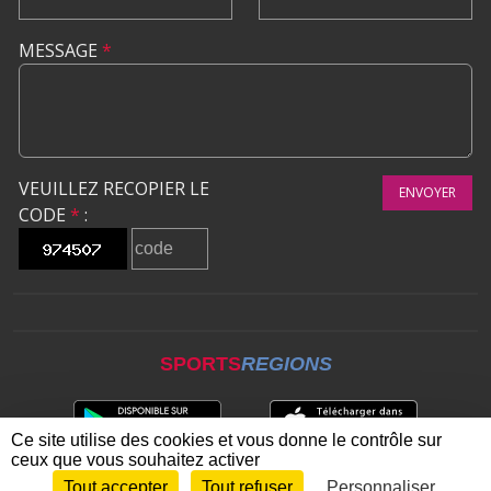
MESSAGE
*
VEUILLEZ RECOPIER LE
ENVOYER
CODE
*
:
SPORTS
REGIONS
Ce site utilise des cookies et vous donne le contrôle sur
ceux que vous souhaitez activer
Tout accepter
Tout refuser
Personnaliser
Envie de participer ?
CONNEXION