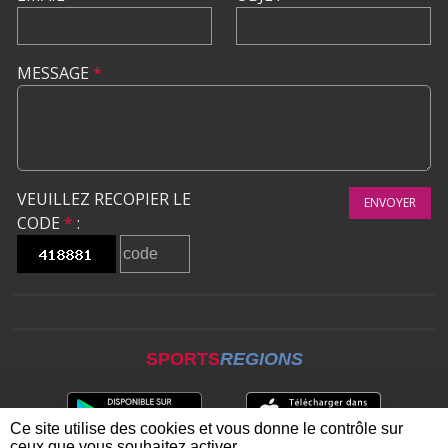
MESSAGE
*
VEUILLEZ RECOPIER LE
ENVOYER
CODE
*
:
SPORTS
REGIONS
Ce site utilise des cookies et vous donne le contrôle sur
ceux que vous souhaitez activer