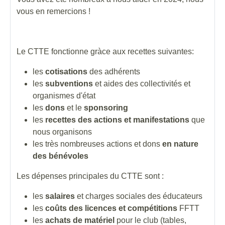
vous en remercions !
Le CTTE fonctionne gràce aux recettes suivantes:
les
cotisations
des adhérents
les
subventions
et aides des collectivités et
organismes d'état
les
dons
et le
sponsoring
les
recettes des actions et manifestations
que
nous organisons
les très nombreuses actions et dons
en nature
des bénévoles
Les dépenses principales du CTTE sont :
les
salaires
et charges sociales des éducateurs
les
coûts des licences et compétitions
FFTT
les
achats de matériel
pour le club (tables,