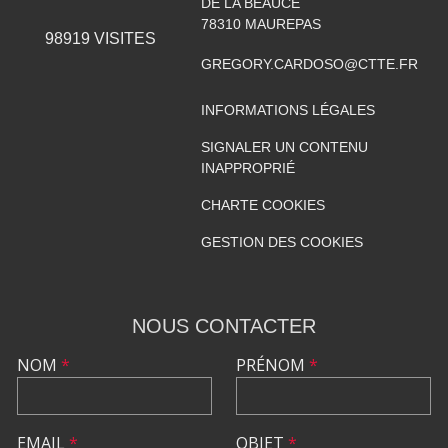
DE LA BEAUCE
78310
MAUREPAS
98919
VISITES
GREGORY.CARDOSO@CTTE.FR
INFORMATIONS LÉGALES
SIGNALER UN CONTENU
INAPPROPRIÉ
CHARTE COOKIES
GESTION DES COOKIES
NOUS CONTACTER
NOM
*
PRÉNOM
*
EMAIL
*
OBJET
*