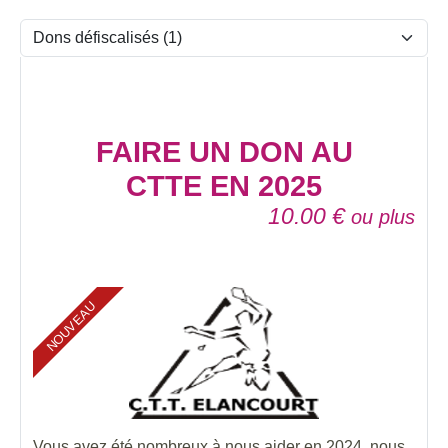
FAIRE UN DON AU
CTTE EN 2025
10.00
€
ou plus
NOUVEAU
Vous avez été nombreux à nous aider en 2024, nous