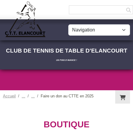
Panneau de gestion des cookies
CLUB DE TENNIS DE TABLE D'ELANCOURT
UN PING D'AVANCE !
Accueil
Faire un don au CTTE en 2025
BOUTIQUE